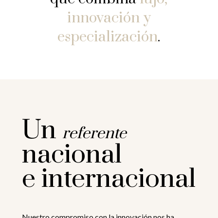
innovación y
especialización
.
Un
referente
nacional
e internacional
Nuestro compromiso con la innovación nos ha