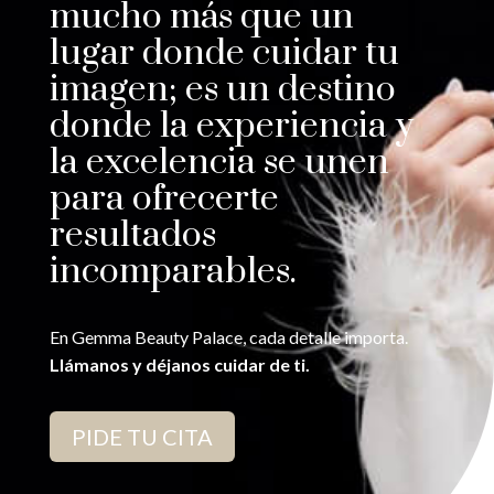
mucho más que un
lugar donde cuidar tu
imagen; es un destino
donde la experiencia y
la excelencia se unen
para ofrecerte
resultados
incomparables.
En Gemma Beauty Palace, cada detalle importa.
Llámanos y déjanos cuidar de ti.
PIDE TU CITA