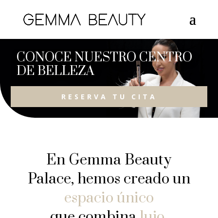
CONOCE NUESTRO CENTRO
DE BELLEZA
RESERVA TU CITA
En Gemma Beauty
Palace, hemos creado un
espacio único
que combina
lujo,